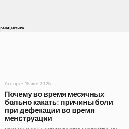
рмацевтика
Автор:
15 янв 2026
Почему во время месячных
больно какать: причины боли
при дефекации во время
менструации