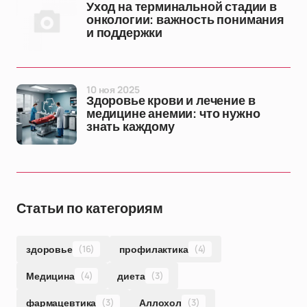
Уход на терминальной стадии в
онкологии: важность понимания
и поддержки
10 ноя 2025
Здоровье крови и лечение в
медицине анемии: что нужно
знать каждому
Статьи по категориям
здоровье
(16)
профилактика
(4)
Медицина
(4)
диета
(3)
фармацевтика
(3)
Аллохол
(3)