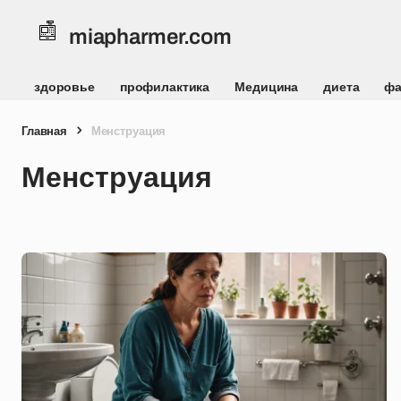
miapharmer.com
здоровье
профилактика
Медицина
диета
фа
Главная
Менструация
Менструация