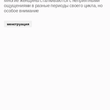
Многие женщины сталкиваются с неприятными
ощущениями в разные периоды своего цикла, но
особое внимание
менструация