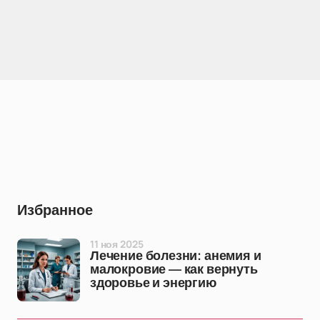
Избранное
11 ноя 2025
Лечение болезни: анемия и
малокровие — как вернуть
здоровье и энергию