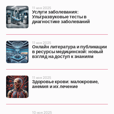
11 ноя 2025
Услуги заболевания:
Ультразвуковые тесты в
диагностике заболеваний
11 ноя 2025
Онлайн литература и публикации
в ресурсы медицинской: новый
взгляд на доступ к знаниям
11 ноя 2025
Здоровье крови: малокровие,
анемия и их лечение
10 ноя 2025