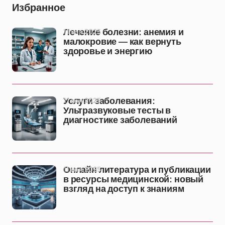
Избранное
11 ноя 2025
Лечение болезни: анемия и
малокровие — как вернуть
здоровье и энергию
11 ноя 2025
Услуги заболевания:
Ультразвуковые тесты в
диагностике заболеваний
11 ноя 2025
Онлайн литература и публикации
в ресурсы медицинской: новый
взгляд на доступ к знаниям