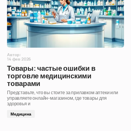
Автор:
14 фев 2026
Товары: частые ошибки в
торговле медицинскими
товарами
Представьте, что вы стоите за прилавком аптеки или
управляете онлайн-магазином, где товары для
здоровья и
Медицина