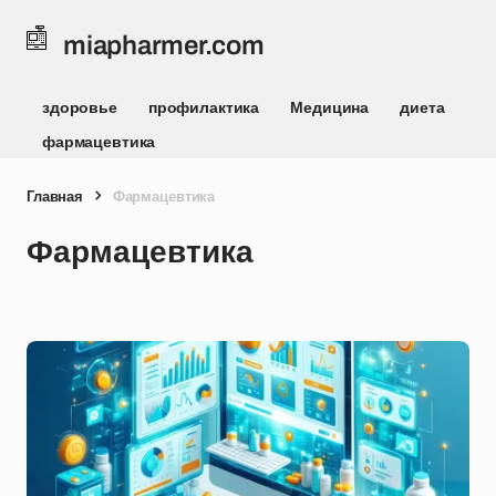
miapharmer.com
здоровье
профилактика
Медицина
диета
фармацевтика
Главная
Фармацевтика
Фармацевтика