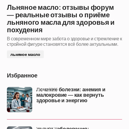
Льняное масло: отзывы форум
— реальные отзывы о приёме
льняного масла для здоровья и
похудения
В современном мире забота о здоровье и стремление к
стройной фигуре становятся всё более актуальными.
льняное масло
Избранное
11 ноя 2025
Лечение болезни: анемия и
малокровие — как вернуть
здоровье и энергию
11 ноя 2025