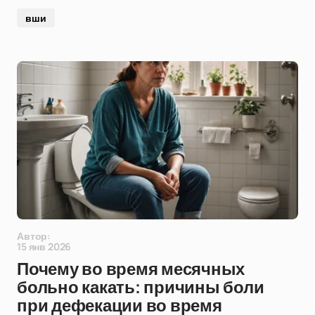
вши
Автор:
15 янв 2026
Почему во время месячных
больно какать: причины боли
при дефекации во время