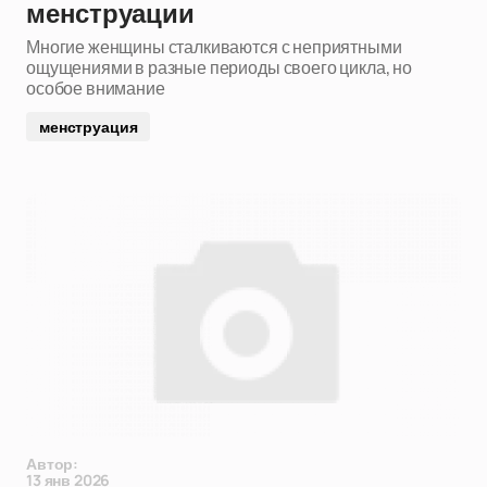
менструации
Многие женщины сталкиваются с неприятными
ощущениями в разные периоды своего цикла, но
особое внимание
менструация
Автор:
13 янв 2026