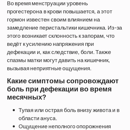
Во время менструации уровень
прогестерона в крови повышается, а этот
гормон известен своим влиянием на
замедление перистальтики кишечника. Из-за
этого возникает склонность к запорам, что
ведёт к усилению напряжения при
дефекации и, как следствие, боли. Также
спазмы матки могут давить на кишечник,
вызывая неприятные ощущения.
Какие симптомы сопровождают
боль при дефекации во время
месячных?
Тупая или острая боль внизу живота и в
области ануса.
Ощущение неполного опорожнения