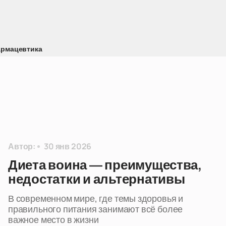
рмацевтика
Автор:
30 янв 2026
Диета воина — преимущества,
недостатки и альтернативы
В современном мире, где темы здоровья и
правильного питания занимают всё более
важное место в жизни