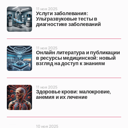
11 ноя 2025
Услуги заболевания:
Ультразвуковые тесты в
диагностике заболеваний
11 ноя 2025
Онлайн литература и публикации
в ресурсы медицинской: новый
взгляд на доступ к знаниям
11 ноя 2025
Здоровье крови: малокровие,
анемия и их лечение
10 ноя 2025