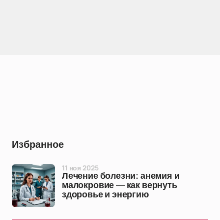
Избранное
11 ноя 2025
Лечение болезни: анемия и
малокровие — как вернуть
здоровье и энергию