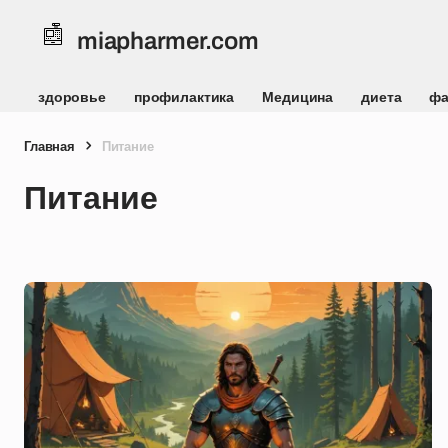
miapharmer.com
здоровье
профилактика
Медицина
диета
фа
Главная
Питание
Питание