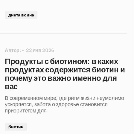
диета воина
Автор:
22 янв 2026
Продукты с биотином: в каких
продуктах содержится биотин и
почему это важно именно для
вас
В современном мире, где ритм жизни неумолимо
ускоряется, забота о здоровье становится
приоритетом для
биотин