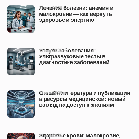
11 ноя 2025
Лечение болезни: анемия и
малокровие — как вернуть
здоровье и энергию
11 ноя 2025
Услуги заболевания:
Ультразвуковые тесты в
диагностике заболеваний
11 ноя 2025
Онлайн литература и публикации
в ресурсы медицинской: новый
взгляд на доступ к знаниям
11 ноя 2025
Здоровье крови: малокровие,