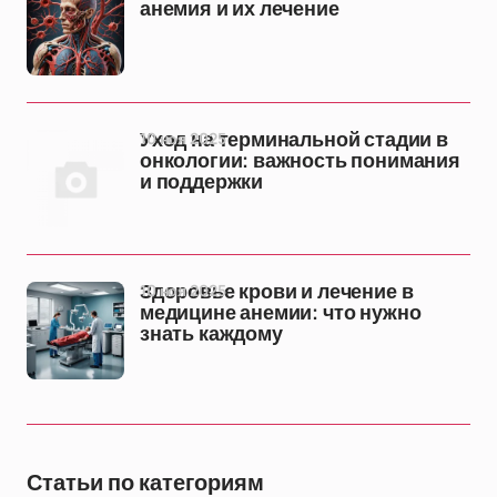
анемия и их лечение
10 ноя 2025
Уход на терминальной стадии в
онкологии: важность понимания
и поддержки
10 ноя 2025
Здоровье крови и лечение в
медицине анемии: что нужно
знать каждому
Статьи по категориям