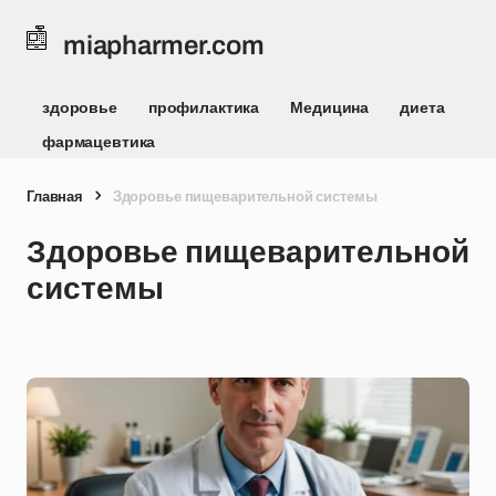
miapharmer.com
здоровье
профилактика
Медицина
диета
фармацевтика
Главная
Здоровье пищеварительной системы
Здоровье пищеварительной
системы