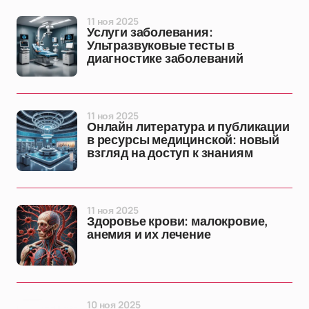
11 ноя 2025
Услуги заболевания:
Ультразвуковые тесты в
диагностике заболеваний
11 ноя 2025
Онлайн литература и публикации
в ресурсы медицинской: новый
взгляд на доступ к знаниям
11 ноя 2025
Здоровье крови: малокровие,
анемия и их лечение
10 ноя 2025