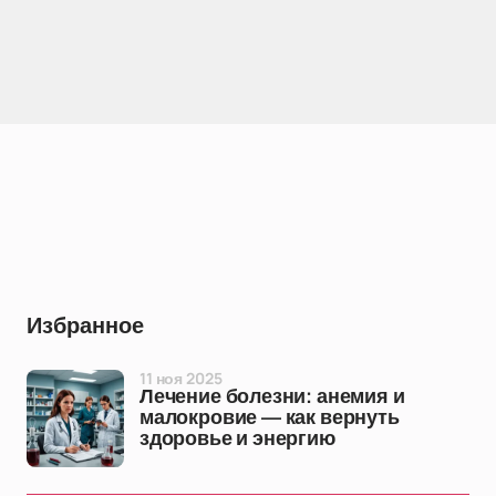
Избранное
11 ноя 2025
Лечение болезни: анемия и
малокровие — как вернуть
здоровье и энергию