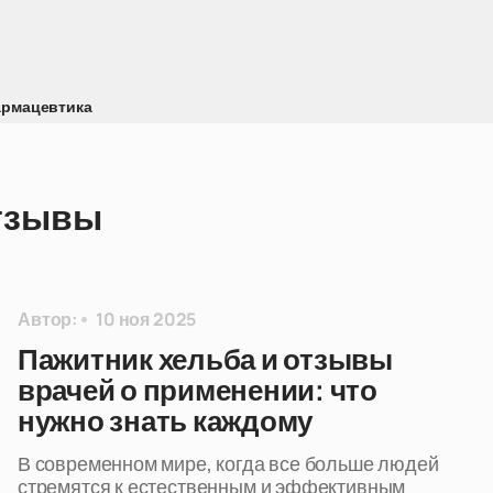
рмацевтика
отзывы
Автор:
10 ноя 2025
Пажитник хельба и отзывы
врачей о применении: что
нужно знать каждому
В современном мире, когда все больше людей
стремятся к естественным и эффективным