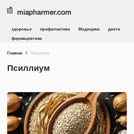
miapharmer.com
здоровье
профилактика
Медицина
диета
фармацевтика
Главная
Псиллиум
Псиллиум