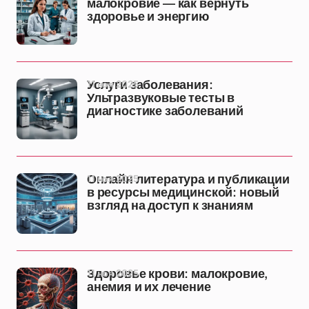
малокровие — как вернуть
здоровье и энергию
11 ноя 2025
Услуги заболевания:
Ультразвуковые тесты в
диагностике заболеваний
11 ноя 2025
Онлайн литература и публикации
в ресурсы медицинской: новый
взгляд на доступ к знаниям
11 ноя 2025
Здоровье крови: малокровие,
анемия и их лечение