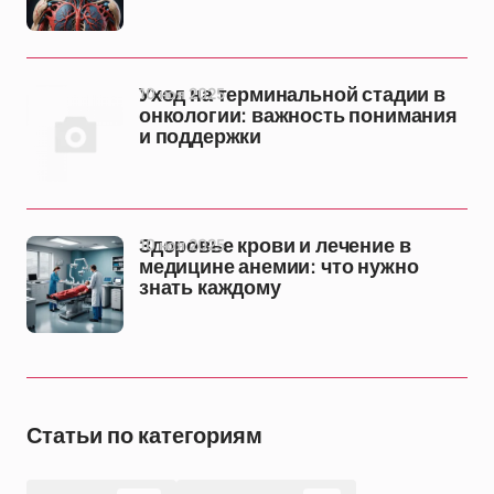
10 ноя 2025
Уход на терминальной стадии в
онкологии: важность понимания
и поддержки
10 ноя 2025
Здоровье крови и лечение в
медицине анемии: что нужно
знать каждому
Статьи по категориям