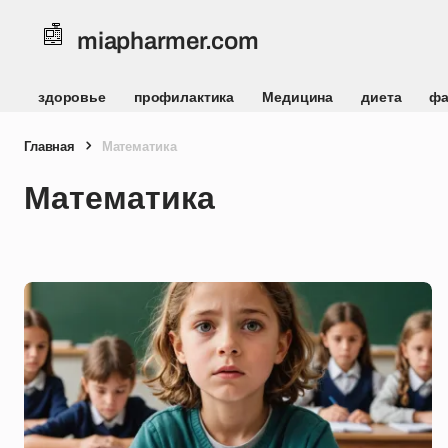
miapharmer.com
здоровье
профилактика
Медицина
диета
фа
Главная
Математика
Математика