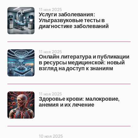
11 ноя 2025
Услуги заболевания:
Ультразвуковые тесты в
диагностике заболеваний
11 ноя 2025
Онлайн литература и публикации
в ресурсы медицинской: новый
взгляд на доступ к знаниям
11 ноя 2025
Здоровье крови: малокровие,
анемия и их лечение
10 ноя 2025