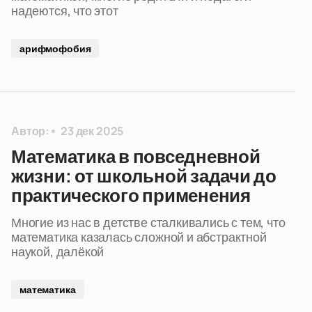
надеются, что этот
арифмофобия
Автор:
23 дек 2025
Математика в повседневной
жизни: от школьной задачи до
практического применения
Многие из нас в детстве сталкивались с тем, что
математика казалась сложной и абстрактной
наукой, далёкой
математика