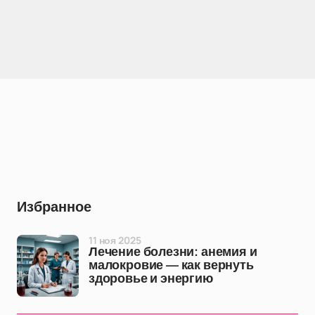
Избранное
11 ноя 2025
Лечение болезни: анемия и
малокровие — как вернуть
здоровье и энергию