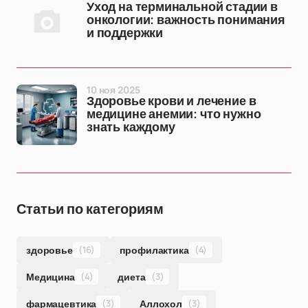
Уход на терминальной стадии в
онкологии: важность понимания
и поддержки
10 ноя 2025
Здоровье крови и лечение в
медицине анемии: что нужно
знать каждому
Статьи по категориям
здоровье
(16)
профилактика
(4)
Медицина
(4)
диета
(3)
фармацевтика
(3)
Аллохол
(3)