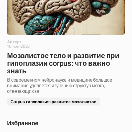
Автор:
10 ноя 2025
Мозолистое тело и развитие при
гипоплазии corpus: что важно
знать
В современном нейронауке и медицине большое
внимание уделяется изучению структур мозга,
отвечающих за
Corpus гипоплазия: развитие мозолистое
Избранное