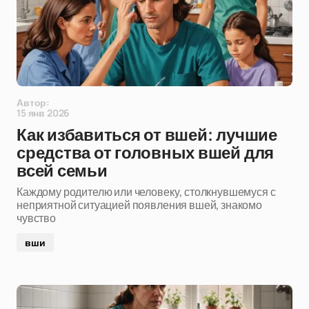
Автор:
15 янв 2026
Как избавиться от вшей: лучшие
средства от головных вшей для
всей семьи
Каждому родителю или человеку, столкнувшемуся с
неприятной ситуацией появления вшей, знакомо
чувство
вши