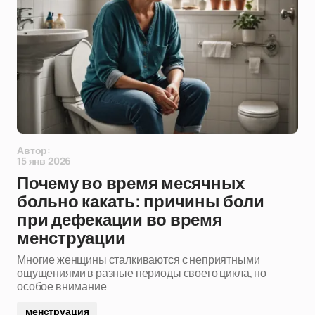
Автор:
15 янв 2026
Почему во время месячных
больно какать: причины боли
при дефекации во время
менструации
Многие женщины сталкиваются с неприятными
ощущениями в разные периоды своего цикла, но
особое внимание
менструация