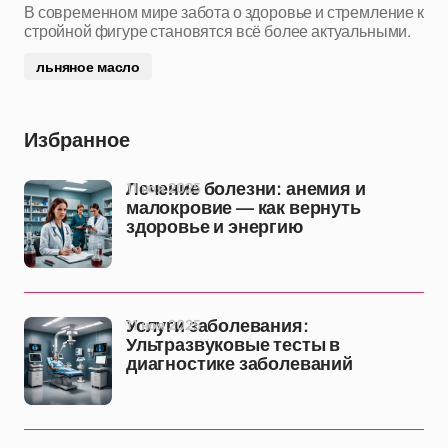
В современном мире забота о здоровье и стремление к
стройной фигуре становятся всё более актуальными.
льняное масло
Избранное
11 ноя 2025
Лечение болезни: анемия и
малокровие — как вернуть
здоровье и энергию
11 ноя 2025
Услуги заболевания:
Ультразвуковые тесты в
диагностике заболеваний