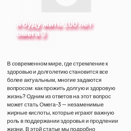
я буду жить 100 лет
омега 3
В современном мире, где стремление к
здоровью и долголетию становится все
более актуальным, многие задаются
вопросом: как прожить долгую и здоровую
жизнь? Одним из ответов на этот вопрос
может стать Омега-3 — незаменимые
жирные кислоты, которые играют важную
роль в поддержании здоровья и продлении
жизни. В этой статье мы подробно