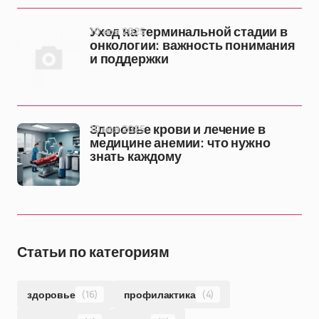
10 ноя 2025
Уход на терминальной стадии в
онкологии: важность понимания
и поддержки
10 ноя 2025
Здоровье крови и лечение в
медицине анемии: что нужно
знать каждому
Статьи по категориям
здоровье
(16)
профилактика
(4)