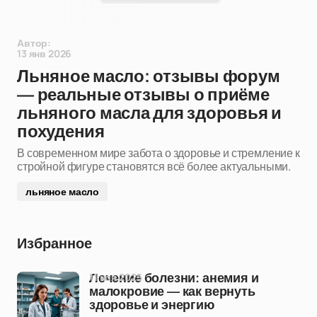
Автор:
13 янв 2026
Льняное масло: отзывы форум
— реальные отзывы о приёме
льняного масла для здоровья и
похудения
В современном мире забота о здоровье и стремление к
стройной фигуре становятся всё более актуальными.
льняное масло
Избранное
11 ноя 2025
Лечение болезни: анемия и
малокровие — как вернуть
здоровье и энергию