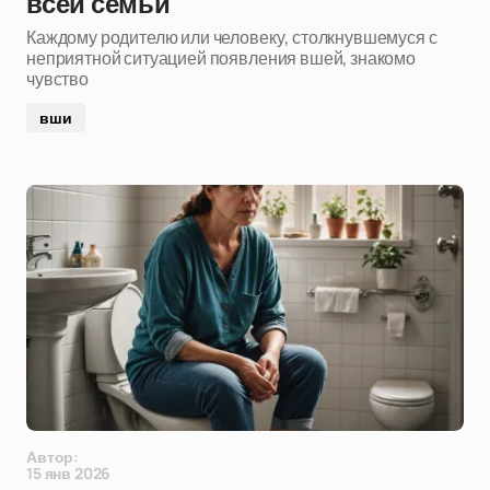
всей семьи
Каждому родителю или человеку, столкнувшемуся с
неприятной ситуацией появления вшей, знакомо
чувство
вши
Автор:
15 янв 2026