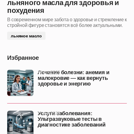
льняного масла для здоровья и
похудения
В современном мире забота о здоровье и стремление к
стройной фигуре становятся всё более актуальными.
льняное масло
Избранное
11 ноя 2025
Лечение болезни: анемия и
малокровие — как вернуть
здоровье и энергию
11 ноя 2025
Услуги заболевания:
Ультразвуковые тесты в
диагностике заболеваний