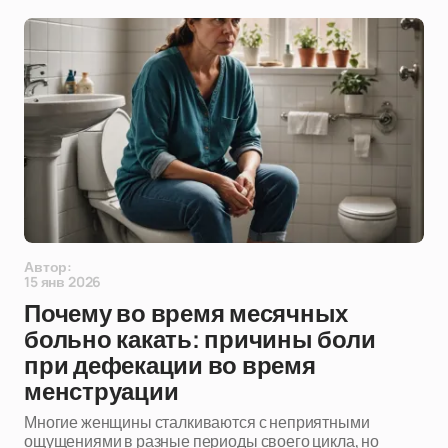
Автор:
15 янв 2026
Почему во время месячных
больно какать: причины боли
при дефекации во время
менструации
Многие женщины сталкиваются с неприятными
ощущениями в разные периоды своего цикла, но