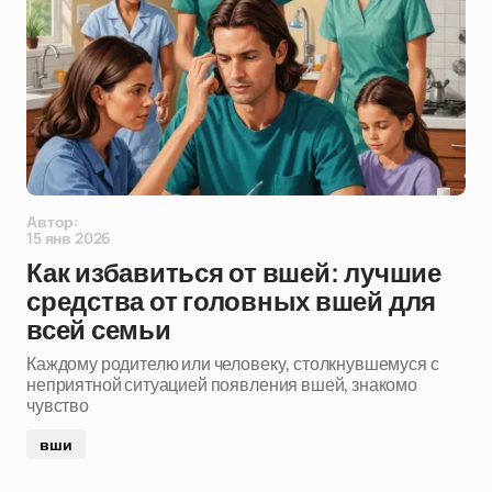
Автор:
15 янв 2026
Как избавиться от вшей: лучшие
средства от головных вшей для
всей семьи
Каждому родителю или человеку, столкнувшемуся с
неприятной ситуацией появления вшей, знакомо
чувство
вши