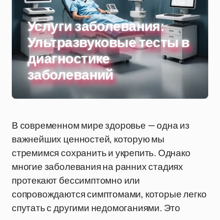
Услуги заболевания:
Ультразвуковые тесты в
диагностике
заболеваний
В современном мире здоровье — одна из
важнейших ценностей, которую мы
стремимся сохранить и укрепить. Однако
многие заболевания на ранних стадиях
протекают бессимптомно или
сопровождаются симптомами, которые легко
спутать с другими недомоганиями. Это