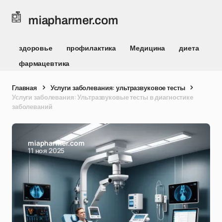
miapharmer.com
здоровье
профилактика
Медицина
диета
фармацевтика
Главная
Услуги заболевания: ультразвуковое тесты
Услуги заболевания: Ультразвуковые тесты в диагностике
заболеваний
miapharmer.com
11 ноя 2025