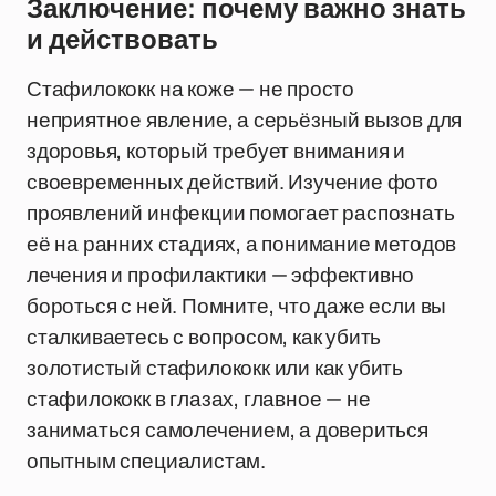
Заключение: почему важно знать
и действовать
Стафилококк на коже — не просто
неприятное явление, а серьёзный вызов для
здоровья, который требует внимания и
своевременных действий. Изучение фото
проявлений инфекции помогает распознать
её на ранних стадиях, а понимание методов
лечения и профилактики — эффективно
бороться с ней. Помните, что даже если вы
сталкиваетесь с вопросом, как убить
золотистый стафилококк или как убить
стафилококк в глазах, главное — не
заниматься самолечением, а довериться
опытным специалистам.