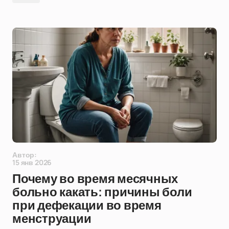
Автор:
15 янв 2026
Почему во время месячных
больно какать: причины боли
при дефекации во время
менструации