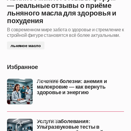
— реальные отзывы о приёме
льняного масла для здоровья и
похудения
В современном мире забота о здоровье и стремление к
стройной фигуре становятся всё более актуальными.
льняное масло
Избранное
11 ноя 2025
Лечение болезни: анемия и
малокровие — как вернуть
здоровье и энергию
11 ноя 2025
Услуги заболевания:
Ультразвуковые тесты в