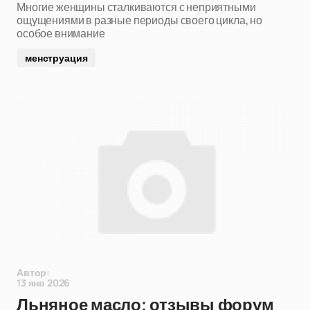
Многие женщины сталкиваются с неприятными
ощущениями в разные периоды своего цикла, но
особое внимание
менструация
Автор:
13 янв 2026
Льняное масло: отзывы форум