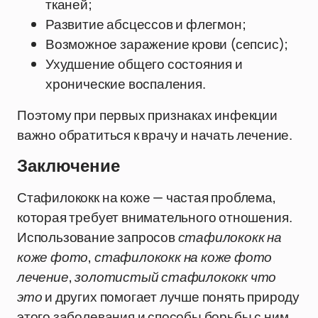
тканей;
Развитие абсцессов и флегмон;
Возможное заражение крови (сепсис);
Ухудшение общего состояния и
хронические воспаления.
Поэтому при первых признаках инфекции
важно обратиться к врачу и начать лечение.
Заключение
Стафилококк на коже — частая проблема,
которая требует внимательного отношения.
Использование запросов
стафилококк на
коже фото
,
стафилококк на коже фото
лечение
,
золотистый стафилококк что
это
и других помогает лучше понять природу
этого заболевания и способы борьбы с ним.