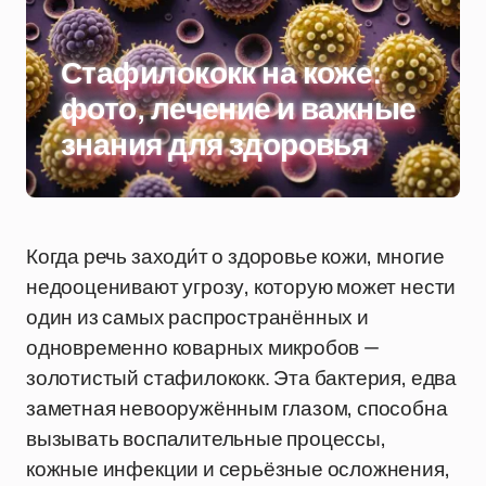
Стафилококк на коже:
фото, лечение и важные
знания для здоровья
Когда речь заходи́т о здоровье кожи, многие
недооценивают угрозу, которую может нести
один из самых распространённых и
одновременно коварных микробов —
золотистый стафилококк. Эта бактерия, едва
заметная невооружённым глазом, способна
вызывать воспалительные процессы,
кожные инфекции и серьёзные осложнения,