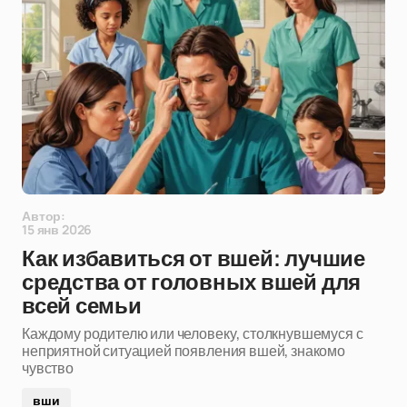
Автор:
15 янв 2026
Как избавиться от вшей: лучшие
средства от головных вшей для
всей семьи
Каждому родителю или человеку, столкнувшемуся с
неприятной ситуацией появления вшей, знакомо
чувство
вши