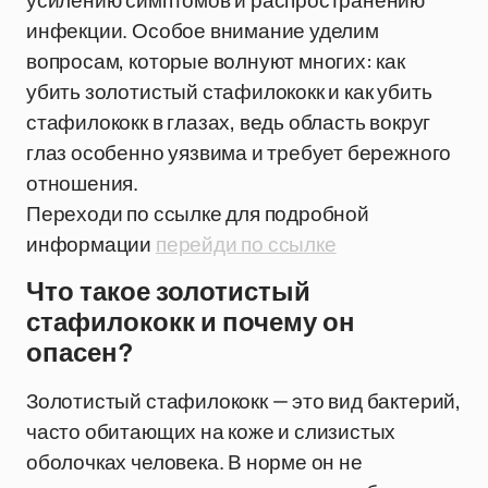
усилению симптомов и распространению
инфекции. Особое внимание уделим
вопросам, которые волнуют многих: как
убить золотистый стафилококк и как убить
стафилококк в глазах, ведь область вокруг
глаз особенно уязвима и требует бережного
отношения.
Переходи по ссылке для подробной
информации
перейди по ссылке
Что такое золотистый
стафилококк и почему он
опасен?
Золотистый стафилококк — это вид бактерий,
часто обитающих на коже и слизистых
оболочках человека. В норме он не