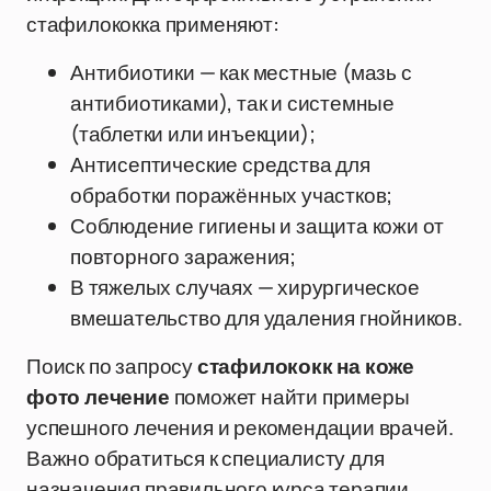
стафилококка применяют:
Антибиотики — как местные (мазь с
антибиотиками), так и системные
(таблетки или инъекции);
Антисептические средства для
обработки поражённых участков;
Соблюдение гигиены и защита кожи от
повторного заражения;
В тяжелых случаях — хирургическое
вмешательство для удаления гнойников.
Поиск по запросу
стафилококк на коже
фото лечение
поможет найти примеры
успешного лечения и рекомендации врачей.
Важно обратиться к специалисту для
назначения правильного курса терапии.