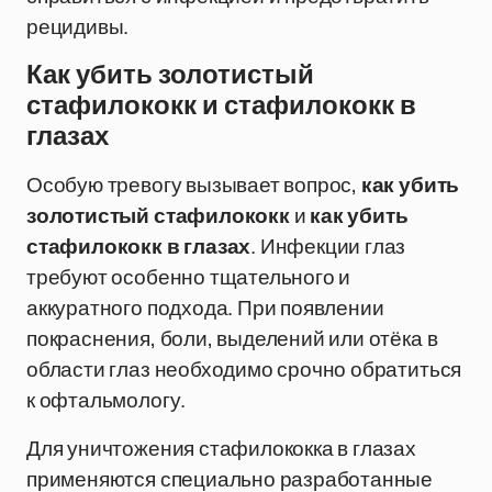
рецидивы.
Как убить золотистый
стафилококк и стафилококк в
глазах
Особую тревогу вызывает вопрос,
как убить
золотистый стафилококк
и
как убить
стафилококк в глазах
. Инфекции глаз
требуют особенно тщательного и
аккуратного подхода. При появлении
покраснения, боли, выделений или отёка в
области глаз необходимо срочно обратиться
к офтальмологу.
Для уничтожения стафилококка в глазах
применяются специально разработанные