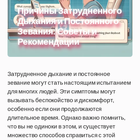
Причины Затрудненного
Дыхания и Постоянного
Зевания: Советы и
Рекомендации
Затрудненное дыхание и постоянное
зевание могут стать настоящим испытанием
для многих людей. Эти симптомы могут
вызывать беспокойство и дискомфорт,
особенно если они продолжаются
длительное время. Однако важно помнить,
что вы не одиноки в этом, и существует
множество способов справиться с этой