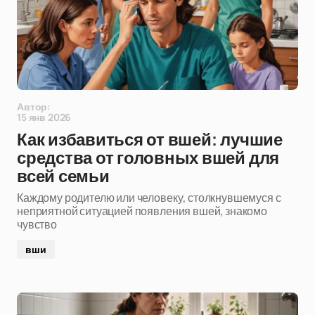
Автор:
15 янв 2026
Как избавиться от вшей: лучшие
средства от головных вшей для
всей семьи
Каждому родителю или человеку, столкнувшемуся с
неприятной ситуацией появления вшей, знакомо
чувство
вши