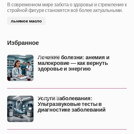
В современном мире забота о здоровье и стремление к
стройной фигуре становятся всё более актуальными.
льняное масло
Избранное
11 ноя 2025
Лечение болезни: анемия и
малокровие — как вернуть
здоровье и энергию
11 ноя 2025
Услуги заболевания:
Ультразвуковые тесты в
диагностике заболеваний