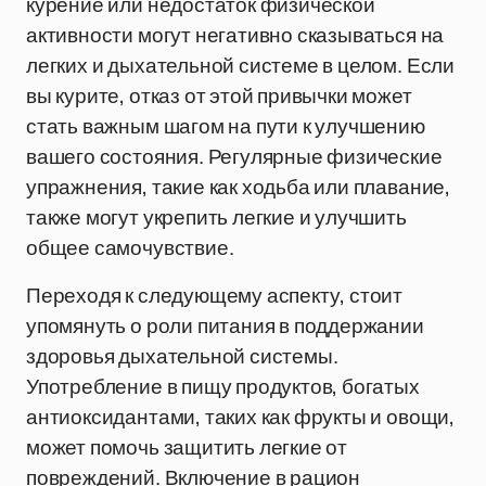
курение или недостаток физической
активности могут негативно сказываться на
легких и дыхательной системе в целом. Если
вы курите, отказ от этой привычки может
стать важным шагом на пути к улучшению
вашего состояния. Регулярные физические
упражнения, такие как ходьба или плавание,
также могут укрепить легкие и улучшить
общее самочувствие.
Переходя к следующему аспекту, стоит
упомянуть о роли питания в поддержании
здоровья дыхательной системы.
Употребление в пищу продуктов, богатых
антиоксидантами, таких как фрукты и овощи,
может помочь защитить легкие от
повреждений. Включение в рацион