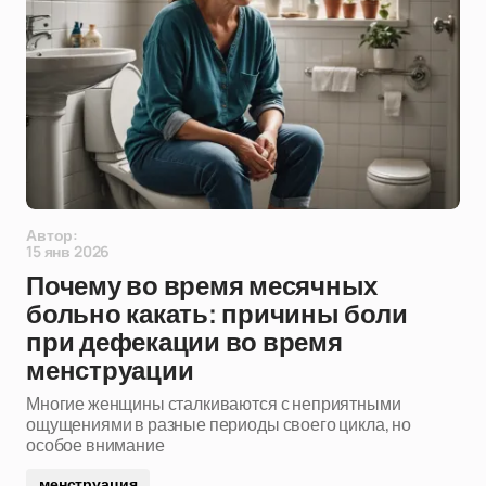
Автор:
15 янв 2026
Почему во время месячных
больно какать: причины боли
при дефекации во время
менструации
Многие женщины сталкиваются с неприятными
ощущениями в разные периоды своего цикла, но
особое внимание
менструация