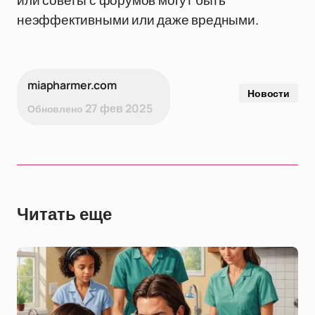
или советы с форумов могут быть
неэффективными или даже вредными.
miapharmer.com
Новости
27 фев 2025
Обновлено
Читать еще