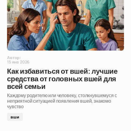
Автор:
15 янв 2026
Как избавиться от вшей: лучшие
средства от головных вшей для
всей семьи
Каждому родителю или человеку, столкнувшемуся с
неприятной ситуацией появления вшей, знакомо
чувство
вши