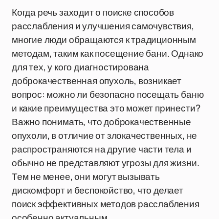
Когда речь заходит о поиске способов
расслабления и улучшения самочувствия,
многие люди обращаются к традиционным
методам, таким как посещение бани. Однако
для тех, у кого диагностирована
доброкачественная опухоль, возникает
вопрос: можно ли безопасно посещать баню
и какие преимущества это может принести?
Важно понимать, что доброкачественные
опухоли, в отличие от злокачественных, не
распространяются на другие части тела и
обычно не представляют угрозы для жизни.
Тем не менее, они могут вызывать
дискомфорт и беспокойство, что делает
поиск эффективных методов расслабления
особенно актуальным.