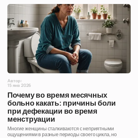
Автор:
15 янв 2026
Почему во время месячных
больно какать: причины боли
при дефекации во время
менструации
Многие женщины сталкиваются с неприятными
ощущениями в разные периоды своего цикла, но