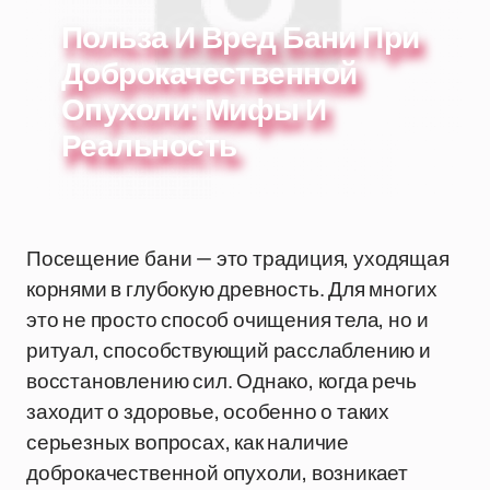
Польза И Вред Бани При
Доброкачественной
Опухоли: Мифы И
Реальность
Посещение бани — это традиция, уходящая
корнями в глубокую древность. Для многих
это не просто способ очищения тела, но и
ритуал, способствующий расслаблению и
восстановлению сил. Однако, когда речь
заходит о здоровье, особенно о таких
серьезных вопросах, как наличие
доброкачественной опухоли, возникает