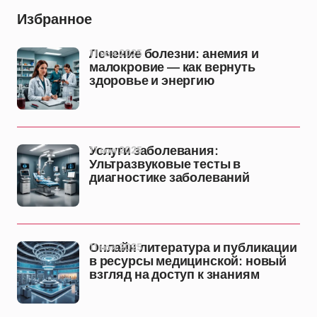
Избранное
11 ноя 2025
Лечение болезни: анемия и
малокровие — как вернуть
здоровье и энергию
11 ноя 2025
Услуги заболевания:
Ультразвуковые тесты в
диагностике заболеваний
11 ноя 2025
Онлайн литература и публикации
в ресурсы медицинской: новый
взгляд на доступ к знаниям