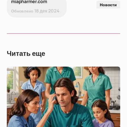
miapharmer.com
Новости
18 дек 2024
Обновлено
Читать еще