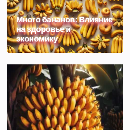
Много бананов: Влияние
на здоровье и
экономику