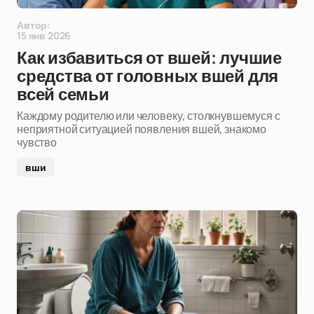
Автор:
15 янв 2026
Как избавиться от вшей: лучшие
средства от головных вшей для
всей семьи
Каждому родителю или человеку, столкнувшемуся с
неприятной ситуацией появления вшей, знакомо
чувство
вши