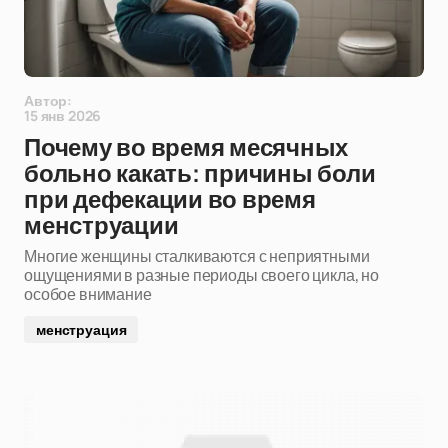
Автор:
15 янв 2026
Почему во время месячных
больно какать: причины боли
при дефекации во время
менструации
Многие женщины сталкиваются с неприятными
ощущениями в разные периоды своего цикла, но
особое внимание
менструация