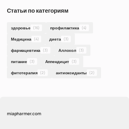
Статьи по категориям
здоровье
(16)
профилактика
(4)
Медицина
(4)
диета
(3)
фармацевтика
(3)
Аллохол
(3)
питание
(3)
Аппендицит
(3)
фитотерапия
(2)
антиоксиданты
(2)
miapharmer.com