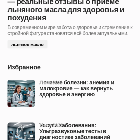
— реальные отзывы о приёме
льняного масла для здоровья и
похудения
В современном мире забота о здоровье и стремление к
стройной фигуре становятся всё более актуальными.
льняное масло
Избранное
11 ноя 2025
Лечение болезни: анемия и
малокровие — как вернуть
здоровье и энергию
11 ноя 2025
Услуги заболевания:
Ультразвуковые тесты в
диагностике заболеваний