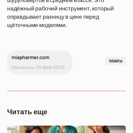
шуруповёртов в среднем классе. Это
надёжный рабочий инструмент, который
оправдывает разницу в цене перед
щёточными моделями.
miapharmer.com
Makita
25 фев 2026
Обновлено
Читать еще