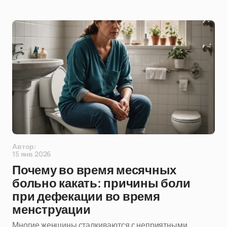
Автор:
15 янв 2026
Почему во время месячных
больно какать: причины боли
при дефекации во время
менструации
Многие женщины сталкиваются с неприятными