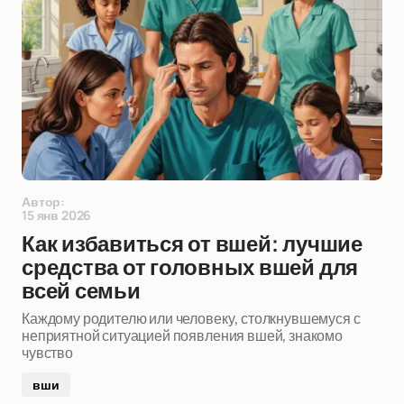
Автор:
15 янв 2026
Как избавиться от вшей: лучшие
средства от головных вшей для
всей семьи
Каждому родителю или человеку, столкнувшемуся с
неприятной ситуацией появления вшей, знакомо
чувство
вши