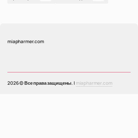
miapharmer.com
2026 © Все права защищены. |
miapharmer.com