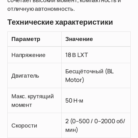
сочетает высокий момент, компактность и
отличную автономность.
Технические характеристики
Параметр
Значение
Напряжение
18 В LXT
Бесщёточный (BL
Двигатель
Motor)
Макс. крутящий
50 Н·м
момент
2 (0–500 / 0–2000 об/
Скорости
мин)