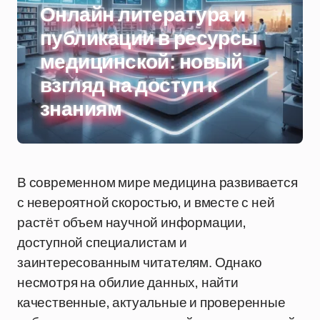
Онлайн литература и
публикации в ресурсы
медицинской: новый
взгляд на доступ к
знаниям
В современном мире медицина развивается
с невероятной скоростью, и вместе с ней
растёт объем научной информации,
доступной специалистам и
заинтересованным читателям. Однако
несмотря на обилие данных, найти
качественные, актуальные и проверенные