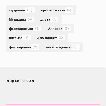
здоровье
(16)
профилактика
(4)
Медицина
(4)
диета
(3)
фармацевтика
(3)
Аллохол
(3)
питание
(3)
Аппендицит
(3)
фитотерапия
(2)
антиоксиданты
(2)
miapharmer.com