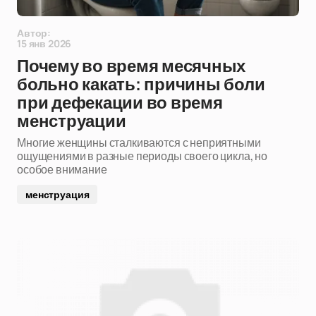
Автор:
15 янв 2026
Почему во время месячных
больно какать: причины боли
при дефекации во время
менструации
Многие женщины сталкиваются с неприятными
ощущениями в разные периоды своего цикла, но
особое внимание
менструация