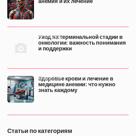
анемия и их лечение
10 ноя 2025
Уход на терминальной стадии в
онкологии: важность понимания
и поддержки
10 ноя 2025
Здоровье крови и лечение в
медицине анемии: что нужно
знать каждому
Статьи по категориям