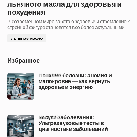
льняного масла для здоровья и
похудения
В современном мире забота о здоровье и стремление к
стройной фигуре становятся всё более актуальными.
льняное масло
Избранное
11 ноя 2025
Лечение болезни: анемия и
малокровие — как вернуть
здоровье и энергию
11 ноя 2025
Услуги заболевания:
Ультразвуковые тесты в
диагностике заболеваний