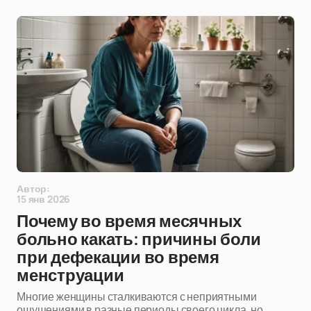
Автор:
15 янв 2026
Почему во время месячных
больно какать: причины боли
при дефекации во время
менструации
Многие женщины сталкиваются с неприятными
ощущениями в разные периоды своего цикла, но