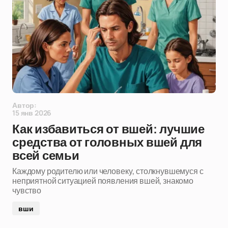
Автор:
15 янв 2026
Как избавиться от вшей: лучшие
средства от головных вшей для
всей семьи
Каждому родителю или человеку, столкнувшемуся с
неприятной ситуацией появления вшей, знакомо
чувство
вши