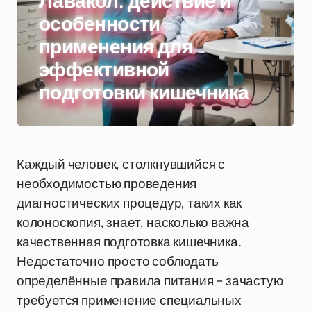
Лавакол: действие и
особенности
применения для
эффективной
подготовки кишечника
Каждый человек, столкнувшийся с
необходимостью проведения
диагностических процедур, таких как
колоноскопия, знает, насколько важна
качественная подготовка кишечника.
Недостаточно просто соблюдать
определённые правила питания – зачастую
требуется применение специальных