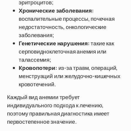
эритроцитов;
Хронические заболевания:
воспалительные процессы, почечная
недостаточность, онкологические
заболевания;
Генетические нарушения:
такие как
серповидноклеточная анемия или
талассемия;
Кровопотери:
из-за травм, операций,
менструаций или желудочно-кишечных
кровотечений.
Каждый вид анемии требует
индивидуального подхода к лечению,
поэтому правильная диагностика имеет
первостепенное значение.