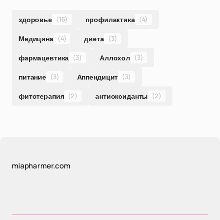
здоровье
(16)
профилактика
(4)
Медицина
(4)
диета
(3)
фармацевтика
(3)
Аллохол
(3)
питание
(3)
Аппендицит
(3)
фитотерапия
(2)
антиоксиданты
(2)
miapharmer.com