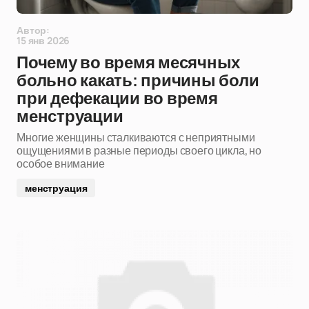
Автор:
15 янв 2026
Почему во время месячных
больно какать: причины боли
при дефекации во время
менструации
Многие женщины сталкиваются с неприятными
ощущениями в разные периоды своего цикла, но
особое внимание
менструация