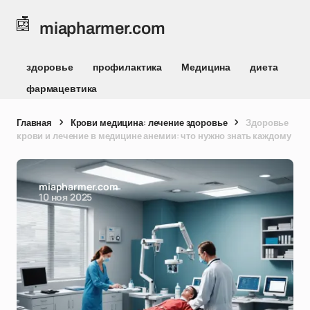
miapharmer.com
здоровье
профилактика
Медицина
диета
фармацевтика
Главная
Крови медицина: лечение здоровье
Здоровье
крови и лечение в медицине анемии: что нужно знать каждому
miapharmer.com
10 ноя 2025