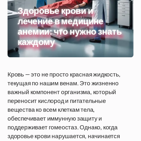
Здоровье крови и
лечение в медицине
анемии: что нужно знать
каждому
Кровь — это не просто красная жидкость,
текущая по нашим венам. Это жизненно
важный компонент организма, который
переносит кислород и питательные
вещества ко всем клеткам тела,
обеспечивает иммунную защиту и
поддерживает гомеостаз. Однако, когда
здоровье крови нарушается, начинается