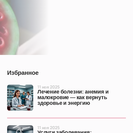
Избранное
11 ноя 2025
Лечение болезни: анемия и
малокровие — как вернуть
здоровье и энергию
11 ноя 2025
Услуги заболевания: