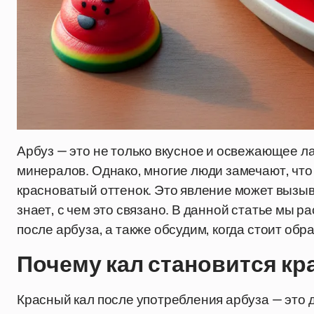
Арбуз — это не только вкусное и освежающее л
минералов. Однако, многие люди замечают, что
красноватый оттенок. Это явление может вызыв
знает, с чем это связано. В данной статье мы 
после арбуза, а также обсудим, когда стоит обра
Почему кал становится кр
Красный кал после употребления арбуза — это 