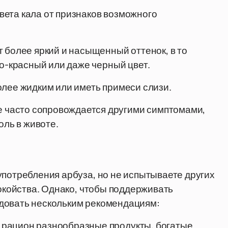
вета кала от признаков возможного
 более яркий и насыщенный оттенок, в то
но-красный или даже черный цвет.
олее жидким или иметь примеси слизи.
 часто сопровождается другими симптомами,
оль в животе.
употребления арбуза, но не испытываете других
покойства. Однако, чтобы поддерживать
довать нескольким рекомендациям:
 рацион разнообразные продукты, богатые