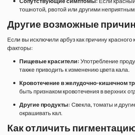
Сопутствующие симптомы:
Если красный
тошнотой, рвотой или другими неприятными
Другие возможные причин
Если вы исключили арбуз как причину красного
факторы:
Пищевые красители:
Употребление проду
также приводить к изменению цвета кала.
Кровотечение в желудочно-кишечном тр
быть признаком кровотечения в верхних от
Другие продукты:
Свекла, томаты и други
окрашивать кал.
Как отличить пигментацию