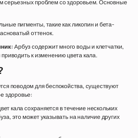
ом серьезных проблем со здоровьем. Основные
ьные пигменты, такие как ликопин и бета-
расноватый оттенок.
ник:
Арбуз содержит много воды и клетчатки,
 приводить к изменению цвета кала.
?
ется поводом для беспокойства, существуют
ое здоровье:
вет кала сохраняется в течение нескольких
за, это может указывать на наличие других