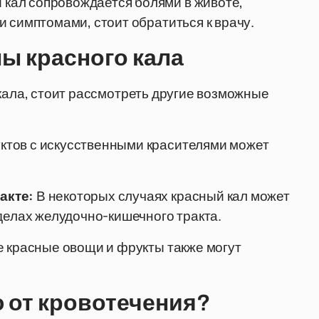
 кал сопровождается болями в животе,
 симптомами, стоит обратиться к врачу.
ы красного кала
 кала, стоит рассмотреть другие возможные
ктов с искусственными красителями может
акте:
В некоторых случаях красный кал может
делах желудочно-кишечного тракта.
е красные овощи и фрукты также могут
 от кровотечения?