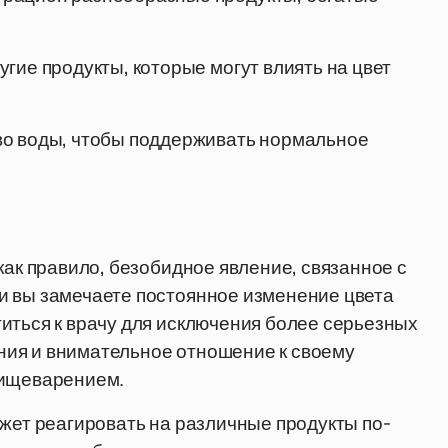
гие продукты, которые могут влиять на цвет
во воды, чтобы поддерживать нормальное
как правило, безобидное явление, связанное с
и вы замечаете постоянное изменение цвета
иться к врачу для исключения более серьезных
ия и внимательное отношение к своему
пищеварением.
ожет реагировать на различные продукты по-