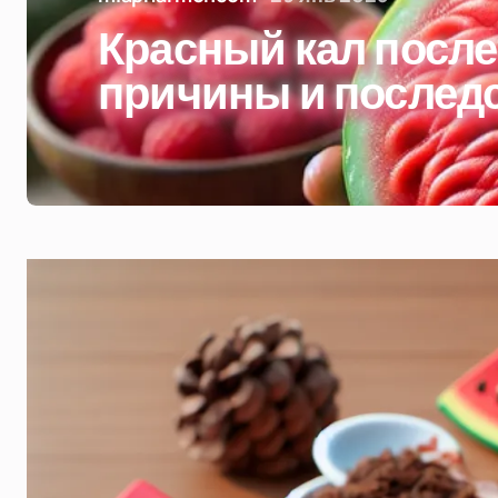
Красный кал после
причины и послед