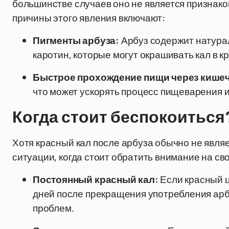
большинстве случаев оно не является признак
причины этого явления включают:
Пигменты арбуза:
Арбуз содержит натурал
каротин, которые могут окрашивать кал в к
Быстрое прохождение пищи через кишеч
что может ускорять процесс пищеварения и
Когда стоит беспокоиться
Хотя красный кал после арбуза обычно не явля
ситуации, когда стоит обратить внимание на св
Постоянный красный кал:
Если красный ц
дней после прекращения употребления арбу
проблем.