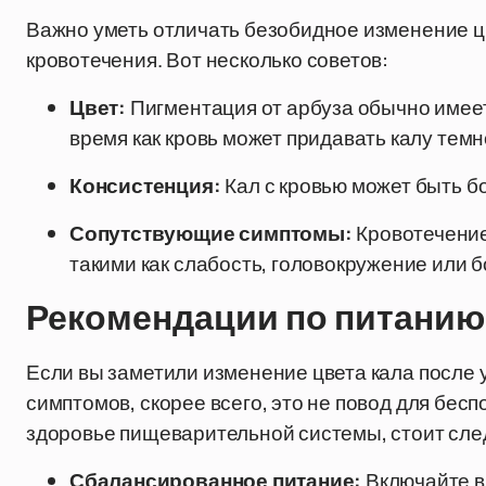
Важно уметь отличать безобидное изменение ц
кровотечения. Вот несколько советов:
Цвет:
Пигментация от арбуза обычно имеет
время как кровь может придавать калу тем
Консистенция:
Кал с кровью может быть б
Сопутствующие симптомы:
Кровотечение
такими как слабость, головокружение или б
Рекомендации по питанию
Если вы заметили изменение цвета кала после 
симптомов, скорее всего, это не повод для бес
здоровье пищеварительной системы, стоит сле
Сбалансированное питание:
Включайте в