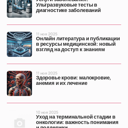
Ультразвуковые тесты в
диагностике заболеваний
11 ноя 2025
Онлайн литература и публикации
в ресурсы медицинской: новый
взгляд на доступ к знаниям
11 ноя 2025
Здоровье крови: малокровие,
анемия и их лечение
10 ноя 2025
Уход на терминальной стадии в
онкологии: важность понимания
и поддержки