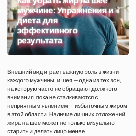
Как убрать жир на шее
мужчине: Упражнения и
диета для
эффективного
результата
Внешний вид играет важную роль в жизни
каждого мужчины, и шея — одна из тех зон,
на которую часто не обращают должного
внимания, пока не сталкиваются с
неприятным явлением — избыточным жиром
в этой области. Наличие лишних отложений
жира на шее может не только визуально
старить и делать лицо менее