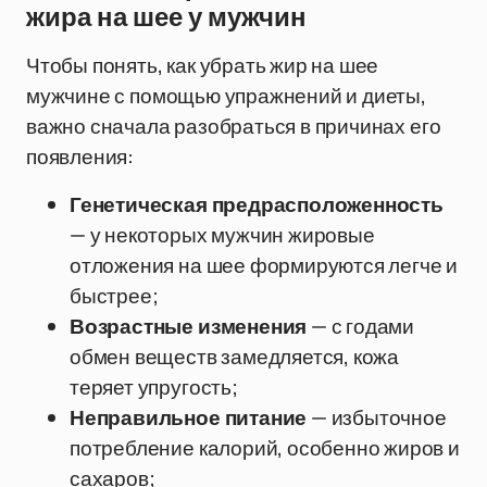
жира на шее у мужчин
Чтобы понять, как убрать жир на шее
мужчине с помощью упражнений и диеты,
важно сначала разобраться в причинах его
появления:
Генетическая предрасположенность
— у некоторых мужчин жировые
отложения на шее формируются легче и
быстрее;
Возрастные изменения
— с годами
обмен веществ замедляется, кожа
теряет упругость;
Неправильное питание
— избыточное
потребление калорий, особенно жиров и
сахаров;