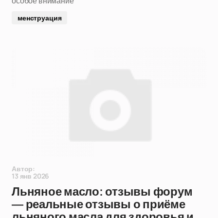
особое внимание
менструация
Автор:
13 янв 2026
Льняное масло: отзывы форум
— реальные отзывы о приёме
льняного масла для здоровья и