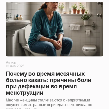
Автор:
15 янв 2026
Почему во время месячных
больно какать: причины боли
при дефекации во время
менструации
Многие женщины сталкиваются с неприятными
ощущениями в разные периоды своего цикла, но