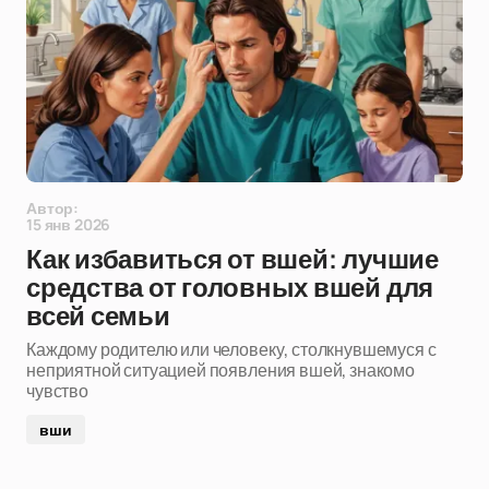
Автор:
15 янв 2026
Как избавиться от вшей: лучшие
средства от головных вшей для
всей семьи
Каждому родителю или человеку, столкнувшемуся с
неприятной ситуацией появления вшей, знакомо
чувство
вши