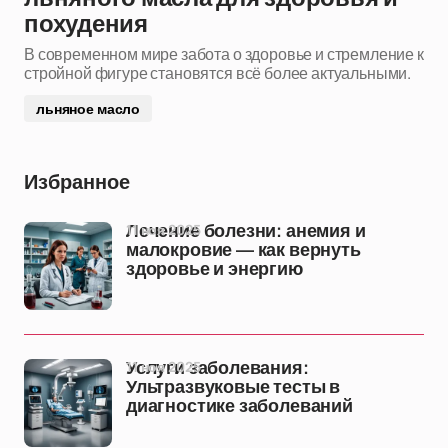
похудения
В современном мире забота о здоровье и стремление к
стройной фигуре становятся всё более актуальными.
льняное масло
Избранное
11 ноя 2025
Лечение болезни: анемия и
малокровие — как вернуть
здоровье и энергию
11 ноя 2025
Услуги заболевания:
Ультразвуковые тесты в
диагностике заболеваний