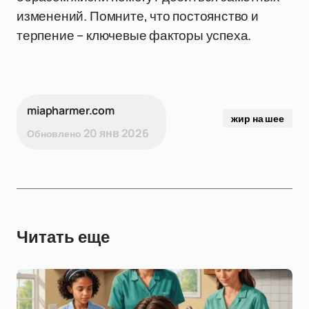
изменений. Помните, что постоянство и
терпение – ключевые факторы успеха.
miapharmer.com
жир на шее
20 янв 2026
Обновлено
Читать еще