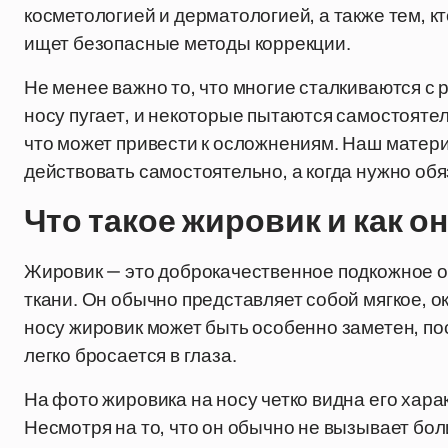
косметологией и дерматологией, а также тем, к
ищет безопасные методы коррекции.
Не менее важно то, что многие сталкиваются 
носу пугает, и некоторые пытаются самостоятел
что может привести к осложнениям. Наш материа
действовать самостоятельно, а когда нужно обя
Что такое жировик и как о
Жировик — это доброкачественное подкожное о
ткани. Он обычно представляет собой мягкое, о
носу жировик может быть особенно заметен, по
легко бросается в глаза.
На фото жировика на носу четко видна его хара
Несмотря на то, что он обычно не вызывает бо