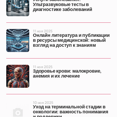
Ультразвуковые тесты в
диагностике заболеваний
11 ноя 2025
Онлайн литература и публикации
в ресурсы медицинской: новый
взгляд на доступ к знаниям
11 ноя 2025
Здоровье крови: малокровие,
анемия и их лечение
10 ноя 2025
Уход на терминальной стадии в
онкологии: важность понимания
и поддержки