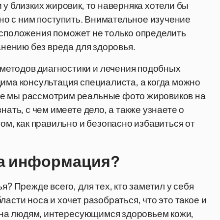
 у близких жировик, то наверняка хотели бы
льно с ним поступить. Внимательное изучение
асположения поможет не только определить
анению без вреда для здоровья.
методов диагностики и лечения подобных
дима консультация специалиста, а когда можно
ле мы рассмотрим реальные фото жировиков на
нать, с чем имеете дело, а также узнаете о
том, как правильно и безопасно избавиться от
та информация?
я? Прежде всего, для тех, кто заметил у себя
асти носа и хочет разобраться, что это такое и
езна людям, интересующимся здоровьем кожи,