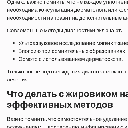
Однако важно помнить, что не каждое уплотнен
необходима консультация дерматолога или косм
необходимости направит на дополнительные а
Современные методы диагностики включают:
Ультразвуковое исследование мягких ткане
Биопсию при сомнительных образованиях;
Осмотр с использованием дерматоскопа.
Только после подтверждения диагноза можно п
лечения.
Что делать с жировиком на
эффективных методов
Важно помнить, что самостоятельное удаление 
осложнениям — воспалению, инфицированию и