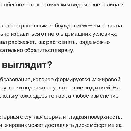
то обеспокоен эстетическим видом своего лица и
с распространенным заблуждением — жировик на
ьно избавиться от него в домашних условиях,
л расскажет, как распознать, когда можно
зательно обратиться к врачу.
н выглядит?
бразование, которое формируется из жировой
круглое и подвижное уплотнение под кожей. На
скольку кожа здесь тонкая, а любое изменение
ктерная округлая форма и гладкая поверхность.
ли, жировик может доставлять дискомфорт из-за