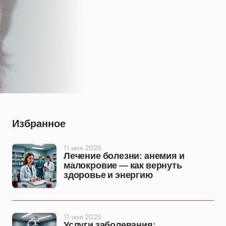
Избранное
11 ноя 2025
Лечение болезни: анемия и
малокровие — как вернуть
здоровье и энергию
11 ноя 2025
Услуги заболевания: