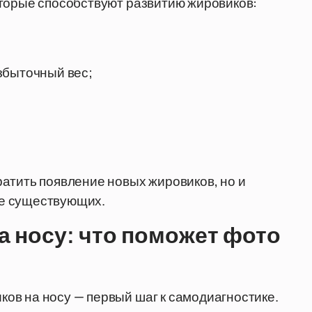
оторые способствуют развитию жировиков:
збыточный вес;
атить появление новых жировиков, но и
е существующих.
а носу: что поможет фото
ов на носу — первый шаг к самодиагностике.