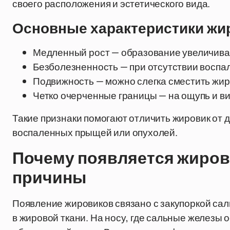
своего расположения и эстетического вида.
Основные характеристики жи
Медленный рост — образование увеличива
Безболезненность — при отсутствии восп
Подвижность — можно слегка сместить жир
Четко очерченные границы — на ощупь и ви
Такие признаки помогают отличить жировик от 
воспаленных прыщей или опухолей.
Почему появляется жиров
причины
Появление жировиков связано с закупоркой са
в жировой ткани. На носу, где сальные железы 