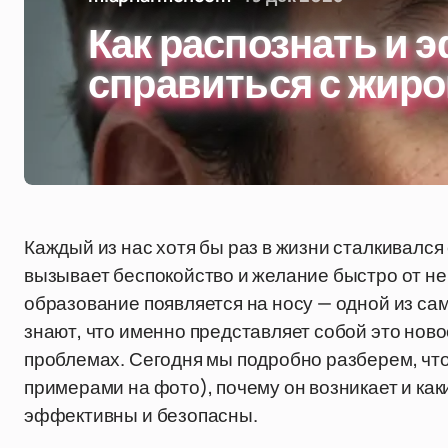
Как распознать и 
справиться с жиро
Каждый из нас хотя бы раз в жизни сталкивалс
вызывает беспокойство и желание быстро от нег
образование появляется на носу — одной из са
знают, что именно представляет собой это ново
проблемах. Сегодня мы подробно разберем, что 
примерами на фото), почему он возникает и ка
эффективны и безопасны.