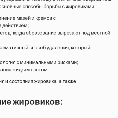
основные способы борьбы с жировиками:
нение мазей и кремов с
 действием;
етод, когда образование вырезают под местной
авматичный способ удаления, который
ология с минимальными рисками;
ания жидким азотом.
я и состояния жировика, а также
ние жировиков: