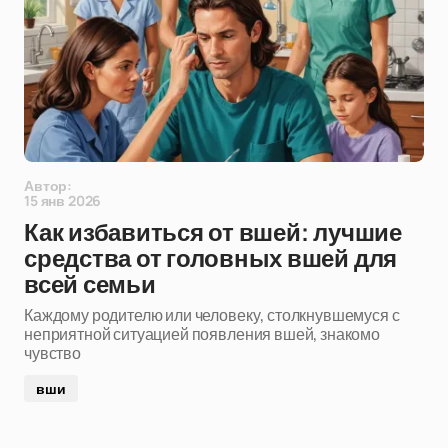
Автор:
15 янв 2026
Как избавиться от вшей: лучшие
средства от головных вшей для
всей семьи
Каждому родителю или человеку, столкнувшемуся с
неприятной ситуацией появления вшей, знакомо
чувство
вши