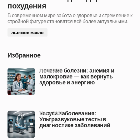
похудения
В современном мире забота о здоровье и стремление к
стройной фигуре становятся всё более актуальными.
льняное масло
Избранное
11 ноя 2025
Лечение болезни: анемия и
малокровие — как вернуть
здоровье и энергию
11 ноя 2025
Услуги заболевания:
Ультразвуковые тесты в
диагностике заболеваний