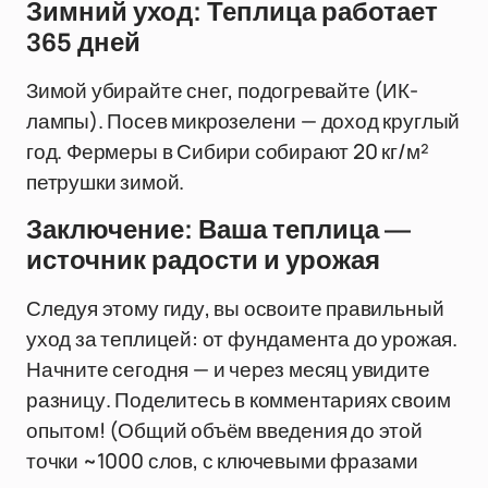
Зимний уход: Теплица работает
365 дней
Зимой убирайте снег, подогревайте (ИК-
лампы). Посев микрозелени — доход круглый
год. Фермеры в Сибири собирают 20 кг/м²
петрушки зимой.
Заключение: Ваша теплица —
источник радости и урожая
Следуя этому гиду, вы освоите правильный
уход за теплицей: от фундамента до урожая.
Начните сегодня — и через месяц увидите
разницу. Поделитесь в комментариях своим
опытом! (Общий объём введения до этой
точки ~1000 слов, с ключевыми фразами