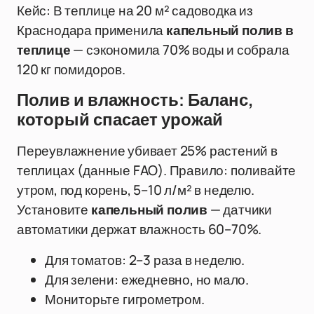
Кейс: В теплице на 20 м² садоводка из
Краснодара применила
капельный полив в
теплице
— сэкономила 70% воды и собрала
120 кг помидоров.
Полив и влажность: Баланс,
который спасает урожай
Переувлажнение убивает 25% растений в
теплицах (данные FAO). Правило: поливайте
утром, под корень, 5–10 л/м² в неделю.
Установите
капельный полив
— датчики
автоматики держат влажность 60–70%.
Для томатов: 2–3 раза в неделю.
Для зелени: ежедневно, но мало.
Мониторьте гигрометром.