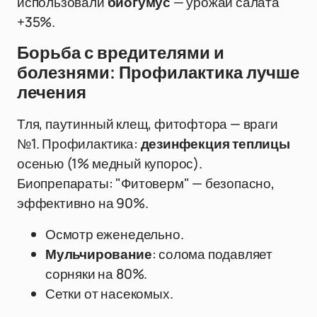
использовали
биогумус
— урожай салата
+35%.
Борьба с вредителями и
болезнями: Профилактика лучше
лечения
Тля, паутинный клещ, фитофтора — враги
№1. Профилактика:
дезинфекция теплицы
осенью (1% медный купорос).
Биопрепараты: "Фитоверм" — безопасно,
эффективно на 90%.
Осмотр еженедельно.
Мульчирование
: солома подавляет
сорняки на 80%.
Сетки от насекомых.