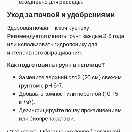
ежедневно для рассады.
Уход за почвой и удобрениями
Здоровая почва — ключ к успеху.
Рекомендуется менять грунт каждые 2-3 года
или использовать гидропонику для
интенсивного выращивания.
Как подготовить грунт в теплице?
Замените верхний слой (20 см) свежим
грунтом с pH 6-7.
Добавьте компост или перегной (10-15
кг/м²).
Дезинфицируйте почву прокаливанием
или биопрепаратами.
Статистика: Обогащение почвой органикой