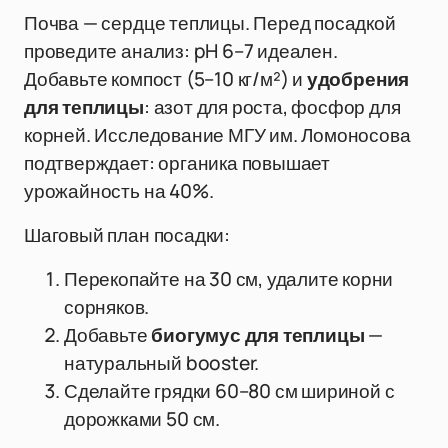
Почва — сердце теплицы. Перед посадкой
проведите анализ: pH 6–7 идеален.
Добавьте компост (5–10 кг/м²) и
удобрения
для теплицы
: азот для роста, фосфор для
корней. Исследование МГУ им. Ломоносова
подтверждает: органика повышает
урожайность на 40%.
Шаговый план посадки:
Перекопайте на 30 см, удалите корни
сорняков.
Добавьте
биогумус для теплицы
—
натуральный booster.
Сделайте грядки 60–80 см шириной с
дорожками 50 см.