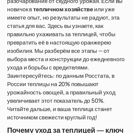
разочарование от скудного урожая. Если вы
новичок в
тепличном хозяйстве
или уже
имеете опыт, но результаты не радуют, эта
статья для вас. Здесь вы узнаете, как
правильно ухаживать за теплицей, чтобы
превратить её в настоящую оранжерею
изобилия. Мы разберём все этапы — от
выбора места и конструкции до ежедневного
ухода и борьбы с вредителями.
Заинтересуйтесь: по данным Росстата, в
России теплицы на 20% повышают
урожайность овощей, а правильный уход
увеличивает этот показатель до 50%.
Читайте дальше, и ваша теплица станет
источником свежести круглый год!
Почему уход за теплицей — ключ