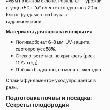
4x6 м на южном склоне. Результат — урожай
огурцов 50 кг/м² вместо стандартных 20 кг.
Ключ: фундамент из бруса с
гидроизоляцией.
Материалы для каркаса и покрытия
Поликарбонат 6–8 мм: UV-защита,
светопропуск 88%.
Стекло: эстетика, но хрупкость (риск
10% в год).
Плёнка: бюджетно, но менять ежегодно.
С таким фундаментом уход упрощается в
разы.
Подготовка почвы и посадка:
Секреты плодородия