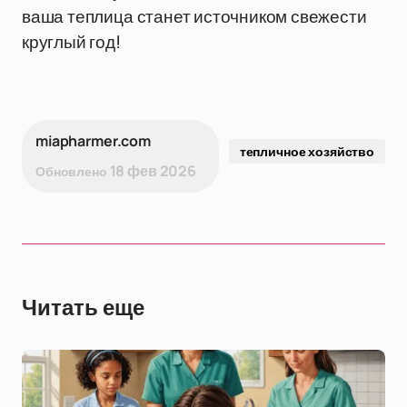
ваша теплица станет источником свежести
круглый год!
miapharmer.com
тепличное хозяйство
18 фев 2026
Обновлено
Читать еще