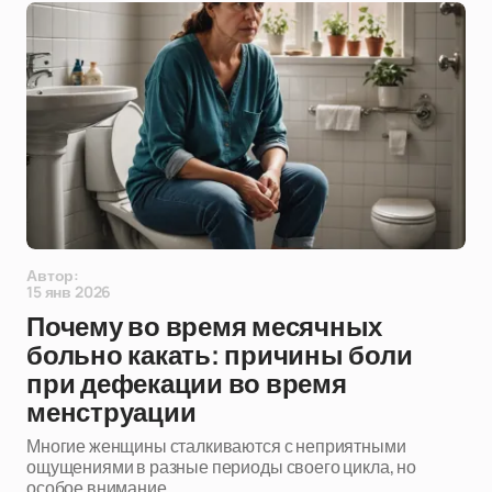
Автор:
15 янв 2026
Почему во время месячных
больно какать: причины боли
при дефекации во время
менструации
Многие женщины сталкиваются с неприятными
ощущениями в разные периоды своего цикла, но
особое внимание