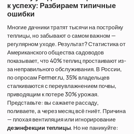
к успеху: Разбираем типичные
ошибки
Многие дачники тратят тысячи на постройку
теплицы, но забывают о самом важном —
регулярном уходе. Результат? Статистика от
Американского общества садоводов
показывает, что 40% теплиц простаивают из-
за неправильного обслуживания. В России,
по опросам Fermer.ru, 35% владельцев
сталкиваются с переувлажнением почвы,
приводящим к потере 30% урожая.
Представьте: вы сажаете рассаду,
поливаете, а через месяц всё гниёт. Причина
— плохая вентиляция или игнорирование
дезинфекции теплицы
. Но не паникуйте: