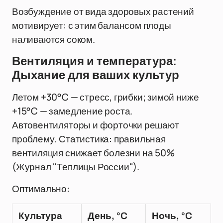
Возбуждение от вида здоровых растений
мотивирует: с этим балансом плоды
наливаются соком.
Вентиляция и температура:
Дыхание для ваших культур
Летом +30°C — стресс, грибки; зимой ниже
+15°C — замедление роста.
Автовентиляторы и форточки решают
проблему. Статистика: правильная
вентиляция снижает болезни на 50%
(Журнал "Теплицы России").
Оптимально:
Культура
День, °C
Ночь, °C