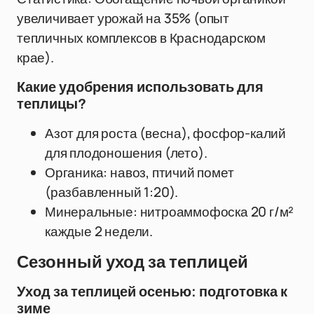
увеличивает урожай на 35% (опыт
тепличных комплексов в Краснодарском
крае).
Какие удобрения использовать для
теплицы?
Азот для роста (весна), фосфор-калий
для плодоношения (лето).
Органика: навоз, птичий помет
(разбавленный 1:20).
Минеральные: нитроаммофоска 20 г/м²
каждые 2 недели.
Сезонный уход за теплицей
Уход за теплицей осенью: подготовка к
зиме