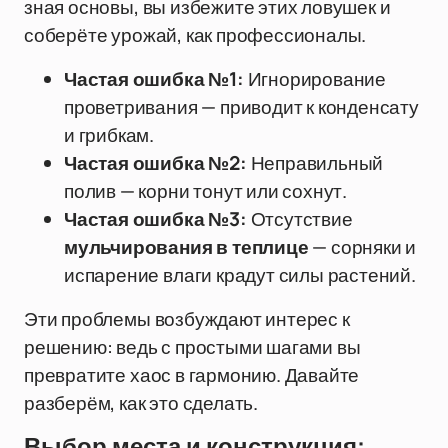
зная основы, вы избежите этих ловушек и
соберёте урожай, как профессионалы.
Частая ошибка №1:
Игнорирование
проветривания — приводит к конденсату
и грибкам.
Частая ошибка №2:
Неправильный
полив — корни тонут или сохнут.
Частая ошибка №3:
Отсутствие
мульчирования в теплице
— сорняки и
испарение влаги крадут силы растений.
Эти проблемы возбуждают интерес к
решению: ведь с простыми шагами вы
превратите хаос в гармонию. Давайте
разберём, как это сделать.
Выбор места и конструкция: