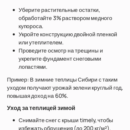
Уберите растительные остатки,
обработайте 3% раствором медного
купороса.
Укройте конструкцию двойной пленкой
или утеплителем.
Проведите осмотр на трещины и
укрепите фундамент снеговыми
лопастями.
Пример: В зимние теплицы Сибири с таким
уходом получают урожай зелени круглый год,
повышая доход на 60%.
Уход за теплицей зимой
Снимайте снег с крыши timely, чтобы
избежать обрушения (до 200 кг/м²).