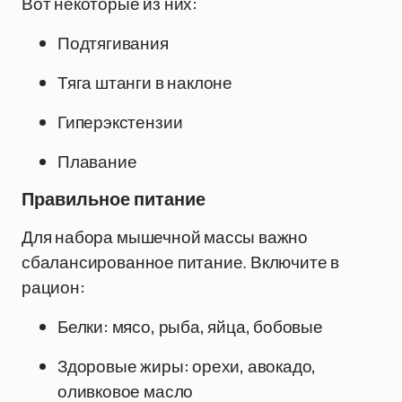
Вот некоторые из них:
Подтягивания
Тяга штанги в наклоне
Гиперэкстензии
Плавание
Правильное питание
Для набора мышечной массы важно
сбалансированное питание. Включите в
рацион:
Белки: мясо, рыба, яйца, бобовые
Здоровые жиры: орехи, авокадо,
оливковое масло