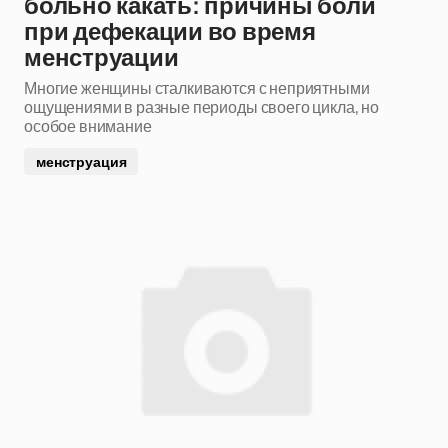
больно какать: причины боли
при дефекации во время
менструации
Многие женщины сталкиваются с неприятными
ощущениями в разные периоды своего цикла, но
особое внимание
менструация