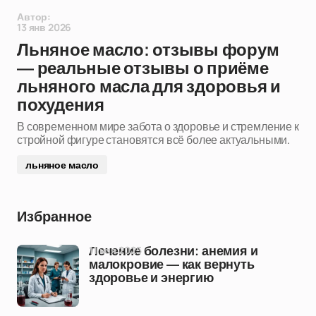
Автор:
13 янв 2026
Льняное масло: отзывы форум
— реальные отзывы о приёме
льняного масла для здоровья и
похудения
В современном мире забота о здоровье и стремление к
стройной фигуре становятся всё более актуальными.
льняное масло
Избранное
11 ноя 2025
Лечение болезни: анемия и
малокровие — как вернуть
здоровье и энергию