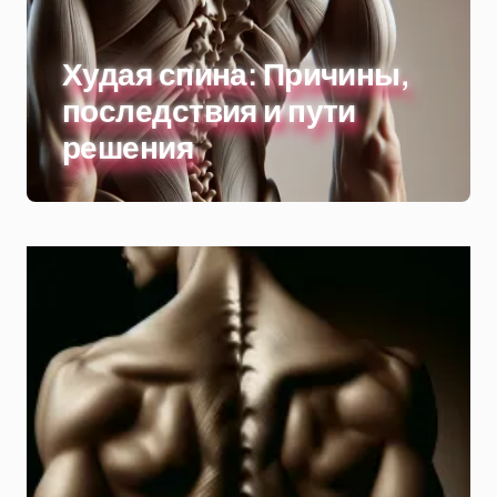
Худая спина: Причины,
последствия и пути
решения