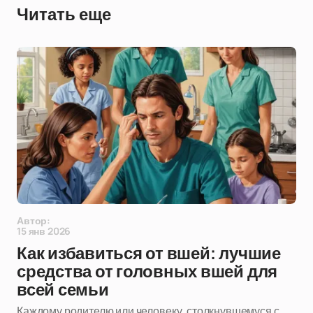
Читать еще
Автор:
15 янв 2026
Как избавиться от вшей: лучшие
средства от головных вшей для
всей семьи
Каждому родителю или человеку, столкнувшемуся с