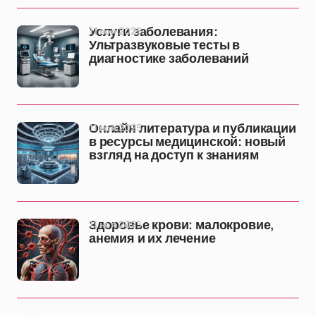
11 ноя 2025
Услуги заболевания:
Ультразвуковые тесты в
диагностике заболеваний
11 ноя 2025
Онлайн литература и публикации
в ресурсы медицинской: новый
взгляд на доступ к знаниям
11 ноя 2025
Здоровье крови: малокровие,
анемия и их лечение