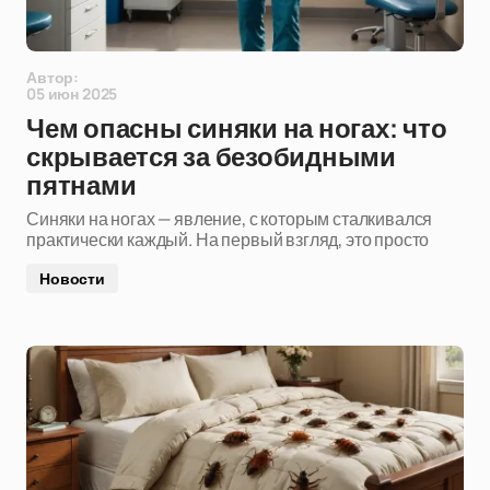
Автор:
05 июн 2025
Чем опасны синяки на ногах: что
скрывается за безобидными
пятнами
Синяки на ногах — явление, с которым сталкивался
практически каждый. На первый взгляд, это просто
Новости