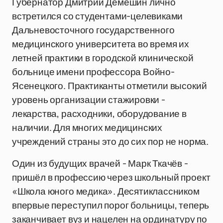
Губернатор Дмитрий Демешин лично
встретился со студентами-целевиками
Дальневосточного государственного
медицинского университета во время их
летней практики в городской клинической
больнице имени профессора Войно-
Ясенецкого. Практиканты отметили высокий
уровень организации стажировки -
лекарства, расходники, оборудование в
наличии. Для многих медицинских
учреждений страны это до сих пор не норма.
Один из будущих врачей - Марк Ткачёв -
пришёл в профессию через школьный проект
«Школа юного медика». Десятиклассником
впервые переступил порог больницы, теперь
заканчивает вуз и нацелен на ординатуру по