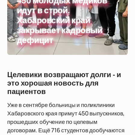
450 молодых медиков
идут в строй.
Хабаровский край
закрывает кадровый
дефицит
Целевики возвращают долги - и
это хорошая новость для
пациентов
Уже в сентябре больницы и поликлиники
Хабаровского края примут 450 выпускников,
прошедших обучение по целевым
договорам. Ещё 716 студентов дообучаются